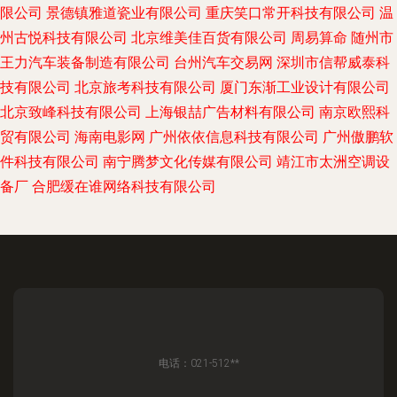
限公司
景德镇雅道瓷业有限公司
重庆笑口常开科技有限公司
温
州古悦科技有限公司
北京维美佳百货有限公司
周易算命
随州市
王力汽车装备制造有限公司
台州汽车交易网
深圳市信帮威泰科
技有限公司
北京旅考科技有限公司
厦门东渐工业设计有限公司
北京致峰科技有限公司
上海银喆广告材料有限公司
南京欧熙科
贸有限公司
海南电影网
广州依依信息科技有限公司
广州傲鹏软
件科技有限公司
南宁腾梦文化传媒有限公司
靖江市太洲空调设
备厂
合肥缓在谁网络科技有限公司
电话：021-512**