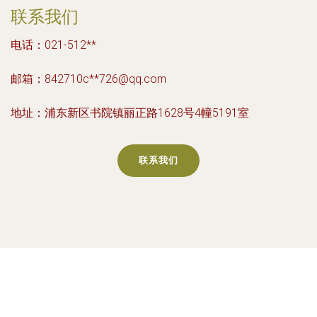
联系我们
电话：021-512**
邮箱：842710c**
726@qq.com
地址：浦东新区书院镇丽正路1628号4幢5191室
联系我们